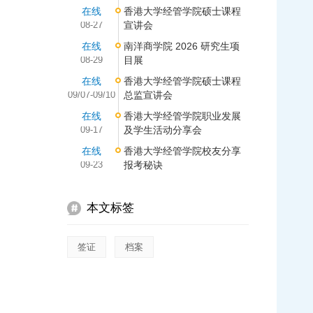
在线
香港大学经管学院硕士课程
08-27
宣讲会
在线
南洋商学院 2026 研究生项
08-29
目展
在线
香港大学经管学院硕士课程
09/07-09/10
总监宣讲会
在线
香港大学经管学院职业发展
09-17
及学生活动分享会
在线
香港大学经管学院校友分享
09-23
报考秘诀
本文标签
签证
档案