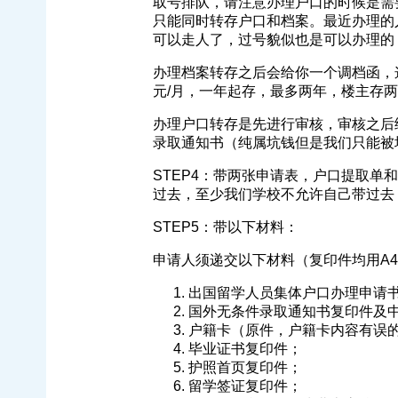
取号排队，请注意办理户口的时候是需
只能同时转存户口和档案。最近办理的
可以走人了，过号貌似也是可以办理的
办理档案转存之后会给你一个调档函，
元/月，一年起存，最多两年，楼主存两
办理户口转存是先进行审核，审核之后
录取通知书（纯属坑钱但是我们只能被
STEP4：带两张申请表，户口提取
过去，至少我们学校不允许自己带过去
STEP5：带以下材料：
申请人须递交以下材料（复印件均用A
出国留学人员集体户口办理申请
国外无条件录取通知书复印件及
户籍卡（原件，户籍卡内容有误
毕业证书复印件；
护照首页复印件；
留学签证复印件；