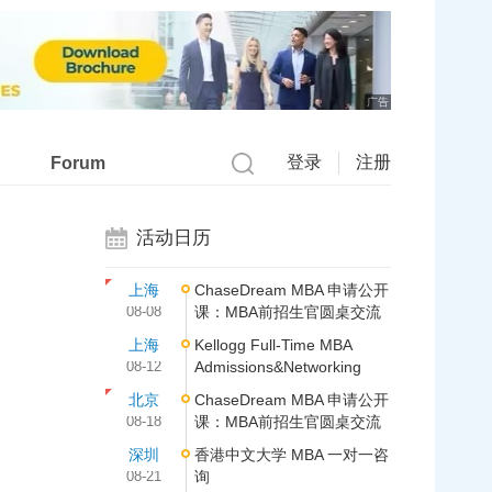
广告
登录
注册
Forum
活动日历
上海
ChaseDream MBA 申请公开
08-08
课：MBA前招生官圆桌交流
上海
Kellogg Full-Time MBA
08-12
Admissions&Networking
北京
ChaseDream MBA 申请公开
08-18
课：MBA前招生官圆桌交流
深圳
香港中文大学 MBA 一对一咨
08-21
询