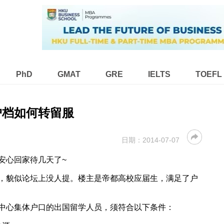
PhD
GMAT
GRE
IELTS
TOEFL
户档如何转留服
日期：
2014-07-07
安心回家待几天了~
，貌似论坛上没人提。楼主是帝都高校应届生，满足了户
中心集体户口的出国留学人员，须符合以下条件：