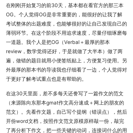
在刚刚开始复习的前30天，基本都在看官方的那三本
OG。个人觉得OG是非常重要的，能很好的让我了解
考试整体的出题难度，也能够很好的让自己发现自己的
薄弱环节。在这个阶段不用追求速度，尽量仔细琢磨每
一道题。我个人是把OG（Verbal＋最厚的那本
review，数学觉得还好，于是就做了大半本）做了两
遍，做错的题目就用小便签纸贴上，方便复习使用。另
外最厚的那本书的导读我也仔细看了一边，个人觉得对
于更好了解考试重点也是有帮助的。
在这30天里面，差不多每天还誊写了一篇作文的范文
（来源陈向东那本gmat作文高分速成＋网上的朋友的
范文）。先看作文题，自己写个提纲（错误点），然后
开份word文档，按照作文范文原模原样敲一份，敲完
了再分析下作文，把一些关键的动词，连接词什么的用