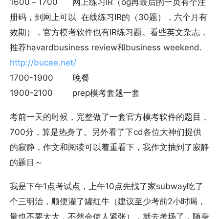
1600－1700 网上练习IR（og再最后的一页有个注
册码，到网上可以 在线练习IR的（30题），六个月有
效期），官方模考软件也有IR练习题。看些英文杂志，
推荐havardbusiness review和business weekend.
http://bucee.net/
1700-1900 晚餐
1900-2100 prep模考套题一套
考前一天的时候，完整做了一套官方模考软件的题目，
700分，算是热身了。另外看了下cd各位大神们提供
的寂静，作文和阅读可以着重看下，我作文抽到了寂静
的题目～
我是下午1点考试点，上午10点先找了家subway吃了
个三明治，顺便灌了罐红牛（建议至少考前2小时喝，
量也不要太大，不然会使人紧张），就去考场了，随身