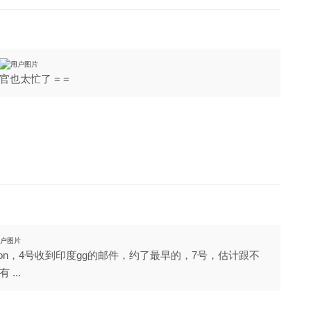
也太忙了 = =
tation，4号收到印度gg的邮件，约了最早的，7号，估计跟不
...