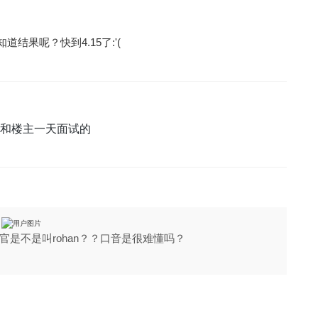
结果呢？快到4.15了:'(
和楼主一天面试的
是不是叫rohan？？口音是很难懂吗？