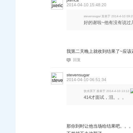
jxerica
2014-04-10 15:48:20
stevensugar 发表于 2014-4-10 09:2
好的谢啦~他有没有说过几
我第二天晚上就收到结果了~应该
回复
stevensugar
2014-04-10 06:51:34
饮水淇下 发表于 2014-4-10 13:12
414才面试，泪。。。
那你到时让他当场给结果吧。。