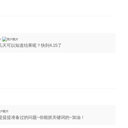
8
天可以知道结果呢？快到4.15了
~只是提提准备过的问题~你能抓关键词的~加油！