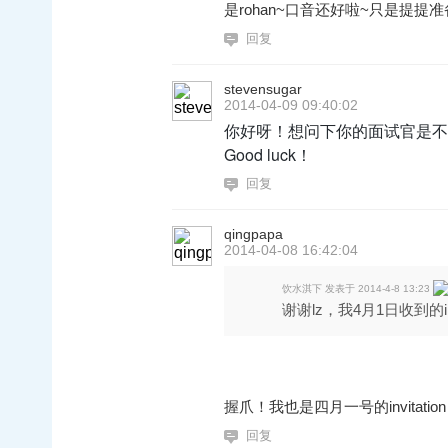
是rohan~口音还好啦~只是提
回复
stevensugar
2014-04-09 09:40:02
你好呀！想问下你的面试官是不是叫
Good luck！
回复
qingpapa
2014-04-08 16:42:04
饮水淇下 发表于 2014-4-8 13:23
谢谢lz，我4月1日收到的invi
握爪！我也是四月一号的invitat
回复