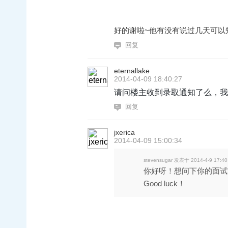
好的谢啦~他有没有说过几天可以知道
回复
eternallake
2014-04-09 18:40:27
请问楼主收到录取通知了么，我
回复
jxerica
2014-04-09 15:00:34
stevensugar 发表于 2014-4-9 17:40
你好呀！想问下你的面试官
Good luck！