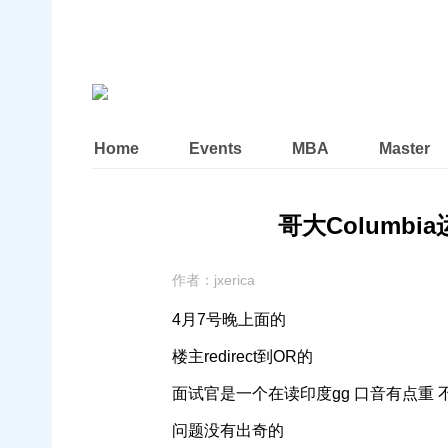
Home
Events
MBA
Master
哥大Columbia运
作者：
jxerica
4月7号晚上面的
楼主redirect到OR的
面试官是一个在读印度gg 口音有点重
问题没有出奇的