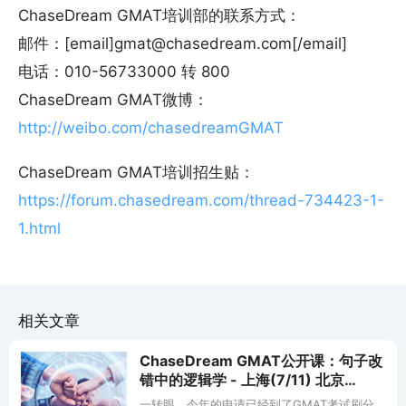
ChaseDream GMAT培训部的联系方式：
邮件：[email]gmat@chasedream.com[/email]
电话：010-56733000 转 800
ChaseDream GMAT微博：
http://weibo.com/chasedreamGMAT
ChaseDream GMAT培训招生贴：
https://forum.chasedream.com/thread-734423-1-
1.html
相关文章
ChaseDream GMAT公开课：句子改
错中的逻辑学 - 上海(7/11) 北京
(7/16)
一转眼，今年的申请已经到了GMAT考试刷分