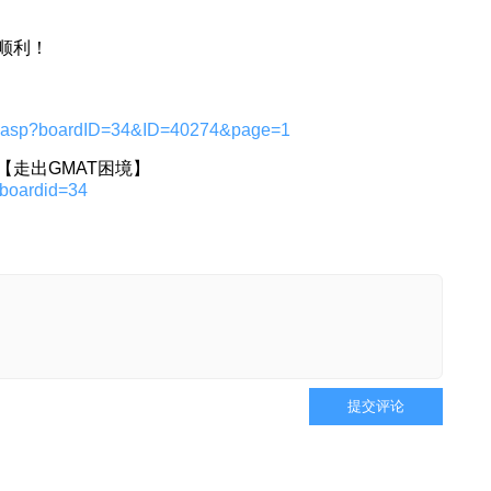
顺利！
bs.asp?boardID=34&ID=40274&page=1
走出GMAT困境】
?boardid=34
提交评论