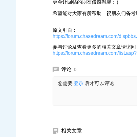
更会让回帖的朋友倍感温馨：）
希望能对大家有所帮助，祝朋友们备考
原文引自：
https://forum.chasedream.com/dispb
参与讨论及查看更多的相关文章请访问【
https://forum.chasedream.com/list.asp
评论
0
您需要
登录
后才可以评论
相关文章