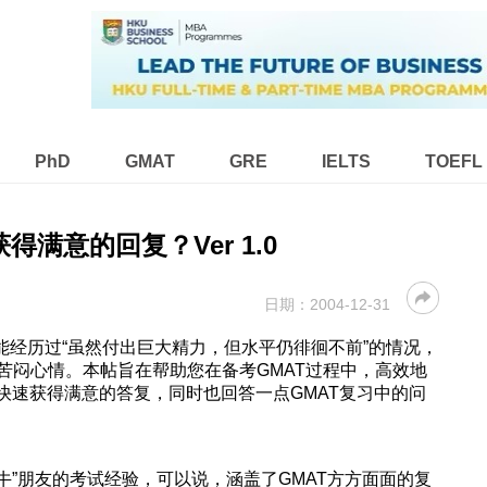
PhD
GMAT
GRE
IELTS
TOEFL
获得满意的回复？Ver 1.0
日期：
2004-12-31
能经历过“虽然付出巨大精力，但水平仍徘徊不前”的情况，
苦闷心情。本帖旨在帮助您在备考GMAT过程中，高效地
境，快速获得满意的答复，同时也回答一点GMAT复习中的问
“牛”朋友的考试经验，可以说，涵盖了GMAT方方面面的复