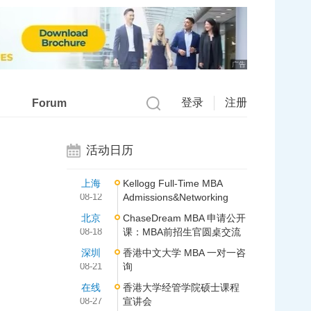
广告
登录
注册
Forum
活动日历
上海
Kellogg Full-Time MBA
08-12
Admissions&Networking
北京
ChaseDream MBA 申请公开
08-18
课：MBA前招生官圆桌交流
深圳
香港中文大学 MBA 一对一咨
08-21
询
在线
香港大学经管学院硕士课程
08-27
宣讲会