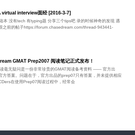
virtual interview面经 [2016-3-7]
没有tech 有typing题 分享三个tips吧 录的时候神奇的发现 遇
的帖子https://forum.chasedream.com/thread-943441-
Dream GMAT Prep2007 阅读笔记正式发布！
7阅读毫无疑问是一份非常珍贵的GMAT阅读备考资料 —— 官方出
官方答案。问题在于，官方出品的prep07只有答案，并未提供相应
Ders在使用Prep07阅读过程中，经常会