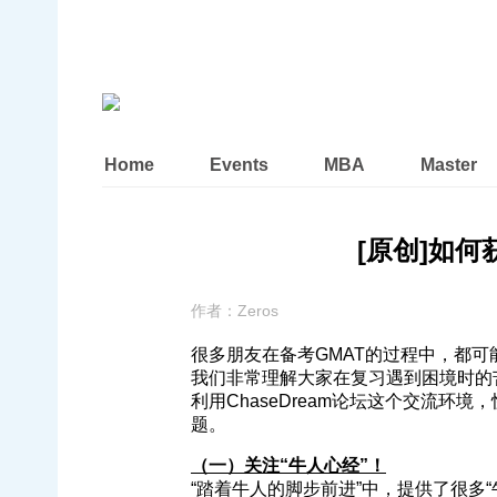
Home
Events
MBA
Master
[原创]如何
作者：
Zeros
很多朋友在备考GMAT的过程中，都可
我们非常理解大家在复习遇到困境时的
利用ChaseDream论坛这个交流环
题。
（一）关注“牛人心经”！
“踏着牛人的脚步前进”中，提供了很多