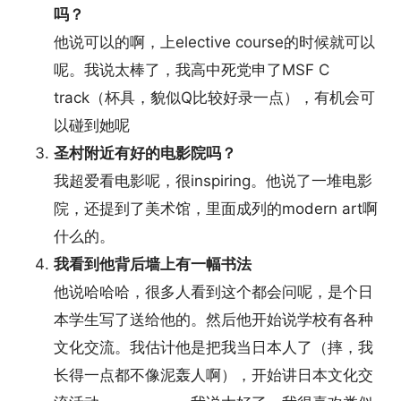
吗？
他说可以的啊，上elective course的时候就可以
呢。我说太棒了，我高中死党申了MSF C
track（杯具，貌似Q比较好录一点），有机会可
以碰到她呢
圣村附近有好的电影院吗？
我超爱看电影呢，很inspiring。他说了一堆电影
院，还提到了美术馆，里面成列的modern art啊
什么的。
我看到他背后墙上有一幅书法
他说哈哈哈，很多人看到这个都会问呢，是个日
本学生写了送给他的。然后他开始说学校有各种
文化交流。我估计他是把我当日本人了（摔，我
长得一点都不像泥轰人啊），开始讲日本文化交