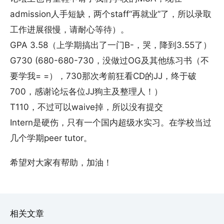
admission人手短缺，两个staff“再就业”了，所以录取
工作进展很慢，请耐心等待）。
GPA 3.58（上学期搞出了一门B-，哭，降到3.55了）
G730 (680-680-730，没做过OG及其他练习书（不
要学我= =），730那次考前狂看CD的JJ，终于破
700，感谢论坛各位JJ狗主及整理人！）
T110，不过可以waive掉，所以没有提交
Intern是硬伤，只有一个国内超级水实习。在学校当过
几个学期peer tutor。
希望对大家有帮助，加油！
相关文章