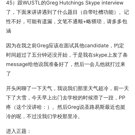
45）跟WUSTL的Greg Hutchings Skype interview
了，下面来讲讲遇到了什么题目（自带吐槽功能）。记
性不好，可能有遗漏，文笔不通顺+略猥琐，请多多包
涵
因为在我之前Greg应该在面试其他candidate，约定
时间超过了五分钟还没开始，于是我在skype上发了条
message给他说我准备好了，然后一会儿他就打过来
了
开头闲聊了一下天气，我说我们那里天气超冷，前一天
下了大雪，今天早上出门去学校的时候滑了一跤，PP
疼（这个没讲哈：）。然后Greg说圣路易斯最近也挺
冷的呢，不过没我们学校那里冷。
进入正题：