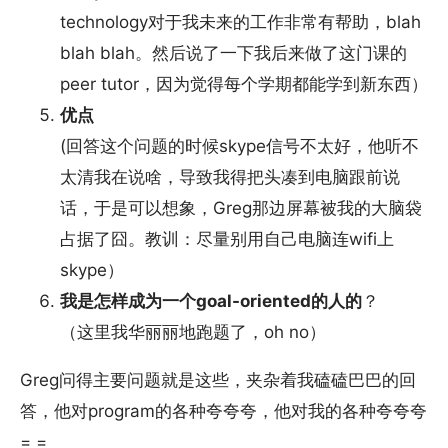
technology对于我未来的工作非常有帮助，blah
blah blah。然后说了一下我后来做了这门课的
peer tutor，因为觉得每个学期都能学到新东西）
优点
(回答这个问题的时候skype信号不太好，他听不
太清我在说啥，导致我得把头凑到电脑跟前说
话，于是可以想象，Greg那边屏幕被我的大脑袋
占据了囧。教训：尽量别用自己电脑连wifi上
skype）
我是怎样成为一个goal-oriented的人的
？
（这里我华丽丽地跑题了，oh no）
Greg问得主要问题就是这些，夹杂着我磕磕巴巴的回
答，他对program的各种夸夸夸，他对我的各种夸夸夸
= =