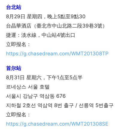
台北站
8月29日 星期四，晚上5點至9點30
台晶華酒店（臺北市中山北路二段39巷3號）
捷運：淡水線，中山站4號出口
立即报名：
https://g.chasedream.com/WMT201308TP
首尔站
8月31日 星期六，下午1点至5点半
르네상스 서울 호텔
서울시 강남구 역삼동 676
지하철 2호선 역삼역 8번 출구 / 선릉역 5번출구
立即报名：
https://g.chasedream.com/WMT201308SE