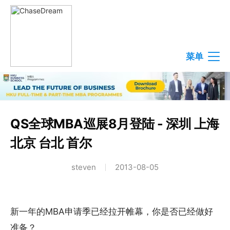
菜单
QS全球MBA巡展8月登陆 - 深圳 上海
北京 台北 首尔
steven
2013-08-05
新一年的MBA申请季已经拉开帷幕，你是否已经做好
准备？