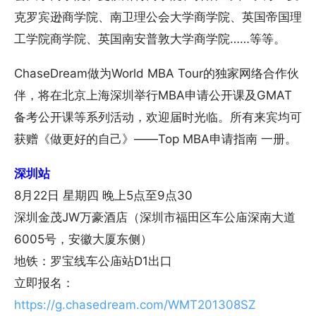
克罗宾逊商学院、南卫理公会大学商学院、英国帝国理
工学院商学院、英国南安普敦大学商学院……等等。
ChaseDream做为World MBA Tour的独家网络合作伙
伴，将在北京上海深圳举行MBA申请公开课及GMAT
备考公开课等系列活动，欢迎届时光临。所有来宾均可
获赠《做更好的自己》——Top MBA申请指南 一册。
深圳站
8月22日 星期四 晚上5点至9点30
深圳金茂JW万豪酒店（深圳市福田区车公庙深南大道
6005号，安徽大厦东侧）
地铁：罗宝线车公庙站D1出口
立即报名：
https://g.chasedream.com/WMT201308SZ