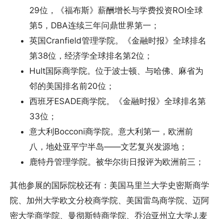
29位，《福布斯》薪酬增长与学费投资ROI全球
第5，DBA连续三年问鼎世界第一；
英国Cranfield管理学院。《金融时报》全球排名
第38位，经济学全球排名第2位；
Hult国际商学院。位于波士顿、与哈佛、麻省为
邻的美国排名前20位；
西班牙ESADE商学院。《金融时报》全球排名第
33位；
意大利Bocconi商学院。意大利第一，欧洲前
八，地处亚平宁半岛——文艺复兴发源地；
鹿特丹管理学院。被华尔街日报评为欧洲前三；
其他参展的国际院校还有：美国马里兰大学史密斯商学
院、加州大学欧文分校商学院、美国雷鸟商学院、迈阿
密大学商学院、曼彻斯特商学院、乔治亚州立大学J.麦