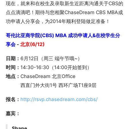
现在，就来和在校生及录取新生近距离沟通关于CBS的
点点滴滴吧！期待与您相聚ChaseDream CBS MBA成
功申请人分享会，为2014年顺利登陆做足准备！
哥伦比亚商学院(CBS) MBA 成功申请人&在校学生分
享会
-
北京(6/12)
日期：
6月12日（周三 端午节哦~）
时间：
14:30-16:30（14:00开始签到）
地点：
ChaseDream 北京Office
西直门外大街1号 西环广场T1座9层
报名：
http://rsvp.chasedream.com/cbs/
嘉宾：
Shane