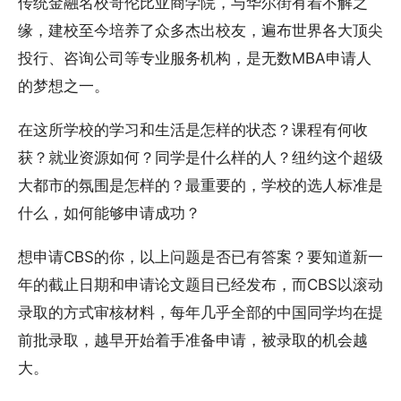
传统金融名校哥伦比亚商学院，与华尔街有着不解之
缘，建校至今培养了众多杰出校友，遍布世界各大顶尖
投行、咨询公司等专业服务机构，是无数MBA申请人
的梦想之一。
在这所学校的学习和生活是怎样的状态？课程有何收
获？就业资源如何？同学是什么样的人？纽约这个超级
大都市的氛围是怎样的？最重要的，学校的选人标准是
什么，如何能够申请成功？
想申请CBS的你，以上问题是否已有答案？要知道新一
年的截止日期和申请论文题目已经发布，而CBS以滚动
录取的方式审核材料，每年几乎全部的中国同学均在提
前批录取，越早开始着手准备申请，被录取的机会越
大。