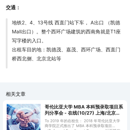
交通：
地铁2、4、13号线 西直门站下车， A出口 （凯德
Mall出口）。整个西环广场建筑的西南角就是T1座
写字楼的入口。
出租车目的地：凯德茂、嘉茂、西环广场、西直门
桥西北侧、北京北站等
相关文章
哥伦比亚大学 MBA 本科预录取项目系
列分享会 - 在线(10/27) 上海/北京
(11/9-11/10)
To 2019 年的在校生： 2018 年哥伦比亚大学
商学院正式推出了 MBA 本科预录取项目