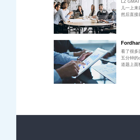
LZ GMAT 670 无工作经验
儿一上来就
然后直接
Fordham
看了很多
五分钟的
道题上面