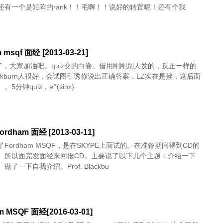
还有一个是矩阵的rank！！毛啊！！说好的转置呢！还有个我
 msqf 面经 [2013-03-21]
剧了，大家加油吧。quiz交的白卷。借用刚刚别人发的，反正一样的
 Blackburn人很好，会试图引诱你说出正确答案，LZ实在是挫，这后面
5分钟quiz，e^(sinx)
ordham 面经 [2013-03-11]
Fordham MSQF，是在SKYPE上面试的。在准备期间得到CD的
。所以面完发面经来回报CD。主要说了以下几个主题：介绍一下
做了一下自我介绍。Prof. Blackbu
m MSQF 面经[2016-03-01]