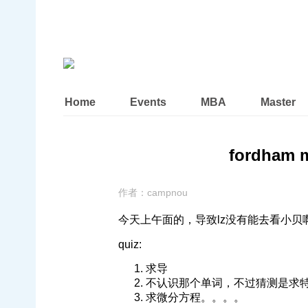
Home
Events
MBA
Master
fordham 
作者：
campnou
今天上午面的，导致lz没有能去看小贝
quiz:
求导
不认识那个单词，不过猜测是求
求微分方程。。。。