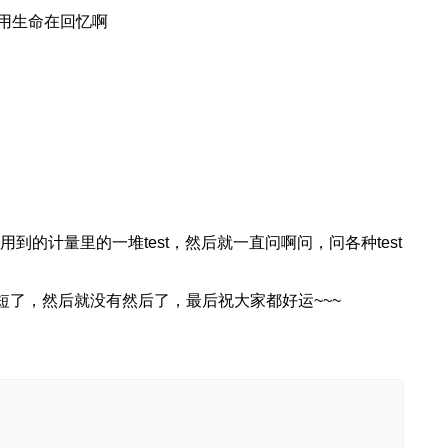
用生命在回忆啊
r时用到的计量里的一堆test，然后就一直问啊问，问各种test
变短了，然后就没有然后了，最后祝大家都好运~~~