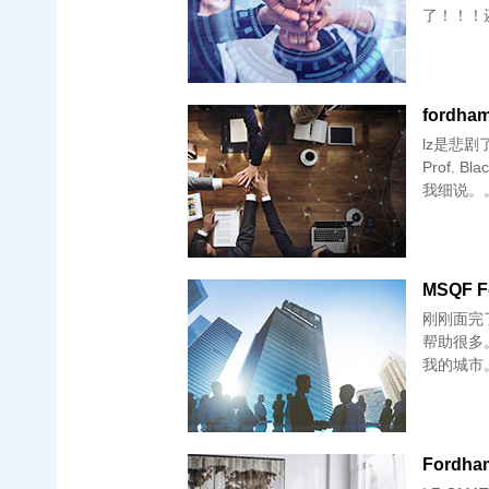
了！！！
fordham
lz是悲
Prof.
我细说。。。
MSQF F
刚刚面完了
帮助很多
我的城市。
Fordha