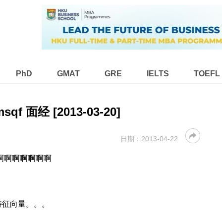
PhD
GMAT
GRE
IELTS
TOEFL
msqf 面经 [2013-03-20]
日期：
2013-04-22
啊啊啊啊啊啊啊
特征向量。。。