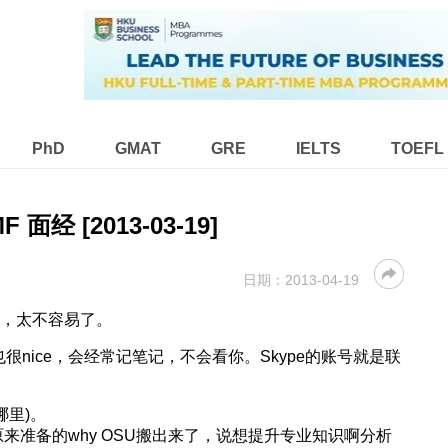
PhD
GMAT
GRE
IELTS
TOEFL
F 面经 [2013-03-19]
日期：
2013-04-19
取，太不容易了。
人也很nice，会经常记笔记，不会看你。Skype的账号就是联
哪里)。
来准备的why OSU搬出来了，说想提升专业知识啊分析