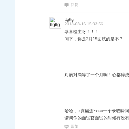
回复
ttgttg
2013-03-16 15:33:56
恭喜楼主呀！！！
问下，你是2月19面试的是不？
对滴对滴等了一个月啊！心都碎
哈哈，lz真幽迈~osu一个录取
请问你的面试官面试的时候有没
回复