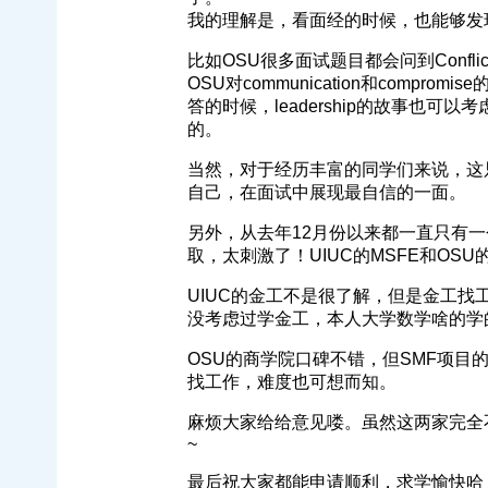
我的理解是，看面经的时候，也能够发
比如OSU很多面试题目都会问到Confl
OSU对communication和compro
答的时候，leadership的故事也可以
的。
当然，对于经历丰富的同学们来说，这
自己，在面试中展现最自信的一面。
另外，从去年12月份以来都一直只有
取，太刺激了！UIUC的MSFE和OSU的
UIUC的金工不是很了解，但是金工找
没考虑过学金工，本人大学数学啥的学
OSU的商学院口碑不错，但SMF项目
找工作，难度也可想而知。
麻烦大家给给意见喽。虽然这两家完全
~
最后祝大家都能申请顺利，求学愉快哈