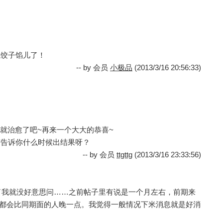
成饺子馅儿了！
-- by 会员
小极品
(2013/3/16 20:56:33)
瞬间就治愈了吧~再来一个大大的恭喜~
有告诉你什么时候出结果呀？
-- by 会员
ttgttg
(2013/3/16 23:33:56)
乐呵了我就没好意思问……之前帖子里有说是一个月左右，前期来
D都会比同期面的人晚一点。我觉得一般情况下米消息就是好消