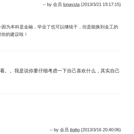
-- by 会员
lonaysta
(2013/3/21 19:17:15)
~~~因为本科是金融，毕业了也可以继续干，但是能换到金工的
谢你的建议啦！
看。。我是说你要仔细考虑一下自己喜欢什么，其实自己
-- by 会员
ttgttg
(2013/3/16 20:40:06)