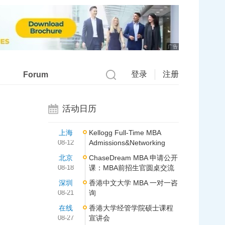
广告
登录
注册
Forum
活动日历
上海
Kellogg Full-Time MBA
08-12
Admissions&Networking
北京
ChaseDream MBA 申请公开
08-18
课：MBA前招生官圆桌交流
深圳
香港中文大学 MBA 一对一咨
08-21
询
在线
香港大学经管学院硕士课程
08-27
宣讲会