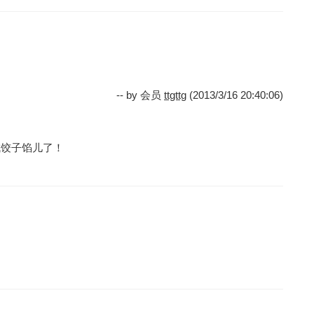
-- by 会员
ttgttg
(2013/3/16 20:40:06)
成饺子馅儿了！