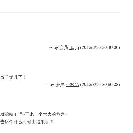
-- by 会员
ttgttg
(2013/3/16 20:40:06)
成饺子馅儿了！
-- by 会员
小极品
(2013/3/16 20:56:33)
瞬间就治愈了吧~再来一个大大的恭喜~
有告诉你什么时候出结果呀？