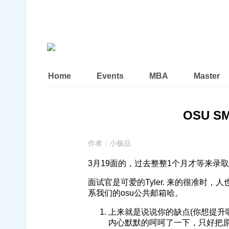
Home
Events
MBA
Master
OSU SM
作者：
小极品
3月19面的，过去整整1个月才等来录
面试官是可爱的Tyler. 来的很准时，
系我们的osu公共邮箱哈。
上来就是说说你的缺点(你想提升
内心默默的呵呵了一下，只好把原