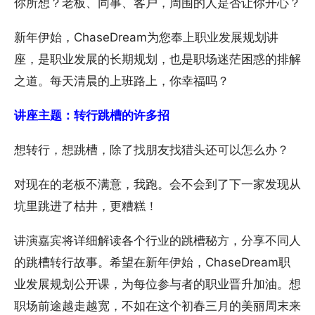
你所想？老板、同事、客户，周围的人是否让你开心？
新年伊始，ChaseDream为您奉上职业发展规划讲
座，是职业发展的长期规划，也是职场迷茫困惑的排解
之道。每天清晨的上班路上，你幸福吗？
讲座主题：转行跳槽的许多招
想转行，想跳槽，除了找朋友找猎头还可以怎么办？
对现在的老板不满意，我跑。会不会到了下一家发现从
坑里跳进了枯井，更糟糕！
讲演嘉宾将详细解读各个行业的跳槽秘方，分享不同人
的跳槽转行故事。希望在新年伊始，ChaseDream职
业发展规划公开课，为每位参与者的职业晋升加油。想
职场前途越走越宽，不如在这个初春三月的美丽周末来