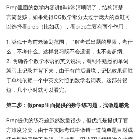
Prep里面的数学内容讲解非常清晰明了，结构清楚，
言简意赅，如果觉得OG数学部分太过于庞大的童鞋可
以选择看prep（比如我），看prep主要有两个作用：
1. 类似于考前老师划范围，了解考试出题的界限，考什
么，不考什么。这样复习既不会遗漏，也不会超纲。
2. 明确各个数学术语的英文说法，看到不熟悉的单词
就马上记录并背下来，由于有前后语境，记忆效果远胜
于单纯依赖一个中英文对照的数学名词表。这部分很
短，几个小时就可以看完。
第二步：做prep里面提供的数学练习题，找做题感觉
Prep提供的练习题虽然数量很少，但优点是提供了官
方难度分类，由于在实际考试中做错一道简单题目对成