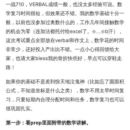
一战710，VERBAL成绩一般，也没太多经验可说。数
学复习时间很短，但效果还不错。我的数学基础十分一
般，以前也没参加过奥数什么的，工作几年间接触数学
的机会为零（连加法都托付给excel了。⊙﹏⊙b汗），
这次考试重点全部放在verbal和作文上，数学花的时间
非常少，还好投入产出比不错。一点小心得回馈给大
家，也请大家bless我的骨折快些好，早点可以穿鞋走
路！
如果你的基础不是差到惊天地泣鬼神（比如忘了圆面积
公式，不知道坐标是什么之类），数学不用太早时间复
习，只要短期内合理分配时间和任务，数学复习也可以
很巩固扎实。
第一步：看prep里面附带的数学讲解。