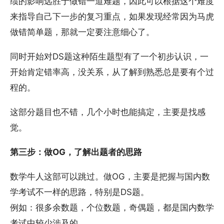
绩的影响远胜于做错一道难题，因此可以根据这个难度
来指导自己下一步的复习重点，如果发现经常因为马虎
做错简单题，那就一定要注意细心了。
同时开始对DS题这种陌生题型有了一个初步认识，一
开始肯定错率高，没关系，从了解到熟悉总是要有个过
程的。
这部分题目也不错，几个小时也能搞定，主要是找感
觉。
第三步：做OG，了解出题者的思路
数学牛人这部可以跳过。做OG，主要是把握与国内数
学考试不一样的思路，特别是DS题。
例如：很多余数题，个位数题，奇偶题，都是国内数学
考试中较少涉及的。