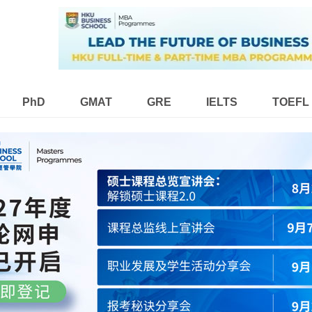
PhD
GMAT
GRE
IELTS
TOEFL