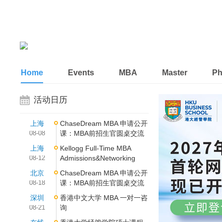
Home
Events
MBA
Master
P
活动日历
上海
ChaseDream MBA 申请公开
08-08
课：MBA前招生官圆桌交流
上海
Kellogg Full-Time MBA
08-12
Admissions&Networking
北京
ChaseDream MBA 申请公开
08-18
课：MBA前招生官圆桌交流
深圳
香港中文大学 MBA 一对一咨
08-21
询