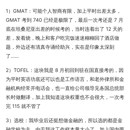
1）GMAT：可能个人智商有限，加上平时出差太多，
GMAT 考到 740 已经是极限了，最后一次考还是 7 月
底在坦桑尼亚出差的时候考的，当时连着出了 12 天的
差，发着烧，晚上和客户吃完饭迷迷糊糊回了酒店做
题，外边还有清真寺诵经助兴，实在是印象太深刻
了……
2）TOFEL：这块我是 8 月初回到驻在国直接考的，因
为平时英语功底还可以也是工作语言，和老外律所和金
融机构经常开电话会，也一直给公司领导见各国总统部
长时做翻译，加上我知道这块权重也不会很大，一次考
完 115 就不管了
3）选校：我毕业后还挺想做金融的，所以选的都是金
融学校为主。由于我这工作样本量太小了，加上国内两