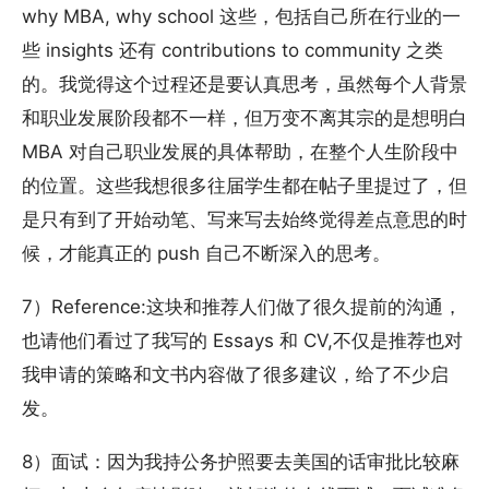
why MBA, why school 这些，包括自己所在行业的一
些 insights 还有 contributions to community 之类
的。我觉得这个过程还是要认真思考，虽然每个人背景
和职业发展阶段都不一样，但万变不离其宗的是想明白
MBA 对自己职业发展的具体帮助，在整个人生阶段中
的位置。这些我想很多往届学生都在帖子里提过了，但
是只有到了开始动笔、写来写去始终觉得差点意思的时
候，才能真正的 push 自己不断深入的思考。
7）Reference:这块和推荐人们做了很久提前的沟通，
也请他们看过了我写的 Essays 和 CV,不仅是推荐也对
我申请的策略和文书内容做了很多建议，给了不少启
发。
8）面试：因为我持公务护照要去美国的话审批比较麻