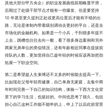
其他大部分甲方央企）的职业发展曲线前期略显平滑，
后期过了处级干部节点才能有一些爆发。但是要坚持
10 年甚至更久提到正处或更高位置后才能有不错的出
路，无论是体制内带着级别调动去更好的平台，还是去
市场化的金融机构。如果是一个小兵，干到很多年提不
上去，跳槽也往往去向一般，看了很多身边案例和另外
两家兄弟单位的类似情况，还有年龄相近同事在提拔前
排队的人数，更加觉得自己趁年轻的时候应该再加把劲
拓展一下职业空间。
第二是希望趁人生束缚还不太多的时候能去提高一下。
比如现在父母年轻而健康，自己单身无家庭，去集中两
年时间完善一下自己的知识结构，体验一下西方文化背
景下的学习生活，也挺好的。中间也思考了很久，包括
担心自己这种工作能不能申的上，申上了以后此前背景