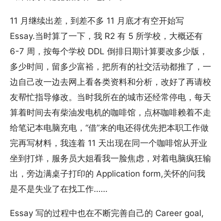
11 月继续出差，到差不多 11 月底才有空开始写
Essay.当时算了一下，我 R2 有 5 所学校，大概还有
6-7 周，按每个学校 DDL 倒排日期计算要改多少版，
多少时间，留多少富裕，把所有的社交活动都推了，一
边自己改一边去网上看各类资料和分析，改好了再请校
友帮忙指导修改。当时我所在的城市还经常停电，每天
算着时间去有柴油发电机的咖啡馆，点杯咖啡赖着不走
给笔记本电脑充电，“借”来的电还得优先把本职工作做
完再写材料，我连着 11 天出现在同一个咖啡馆从开业
坐到打烊，服务员大姐看我一脸焦虑，对着电脑疯狂输
出，旁边满桌子打印的 Application form,关怀的问我
是不是失业了在找工作……
Essay 写的过程中也在不断完善自己的 Career goal,