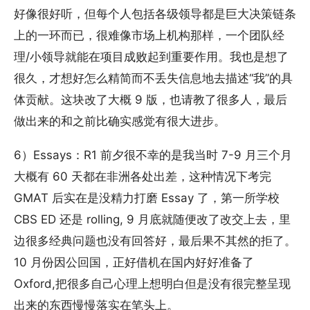
好像很好听，但每个人包括各级领导都是巨大决策链条
上的一环而已，很难像市场上机构那样，一个团队经
理/小领导就能在项目成败起到重要作用。我也是想了
很久，才想好怎么精简而不丢失信息地去描述“我”的具
体贡献。这块改了大概 9 版，也请教了很多人，最后
做出来的和之前比确实感觉有很大进步。
6）Essays：R1 前夕很不幸的是我当时 7-9 月三个月
大概有 60 天都在非洲各处出差，这种情况下考完
GMAT 后实在是没精力打磨 Essay 了，第一所学校
CBS ED 还是 rolling, 9 月底就随便改了改交上去，里
边很多经典问题也没有回答好，最后果不其然的拒了。
10 月份因公回国，正好借机在国内好好准备了
Oxford,把很多自己心理上想明白但是没有很完整呈现
出来的东西慢慢落实在笔头上。