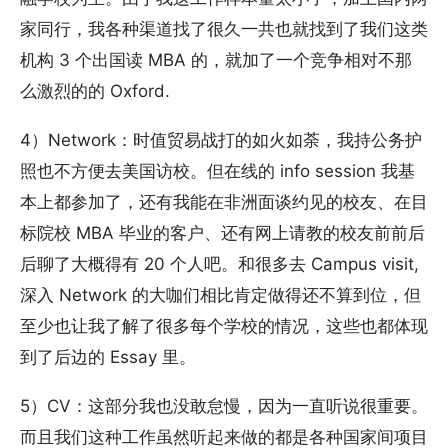
家同行，我各种渠道找了很久一共也就找到了我们这类
机构 3 个出国读 MBA 的，就加了一个竞争相对不那
么激烈的的 Oxford.
4）Network：时值贸易战打的如火如荼，我持公务护
照也不方便去美国访校。但在线的 info session 我基
本上都参加了，还有我能在非洲面谈约见的校友、在目
标院校 MBA 毕业的客户、还有网上请教的校友前前后
后聊了大概得有 20 个人吧。和很多去 Campus visit,
深入 Network 的大咖们相比肯定做得还不算到位，但
至少也让我了解了很多每个学校的情况，这些也都体现
到了后边的 Essay 里。
5）CV：这部分我也没敢怠慢，因为一直听说很重要。
而且我们这种工作虽然听起来做的都是各种国家间项目