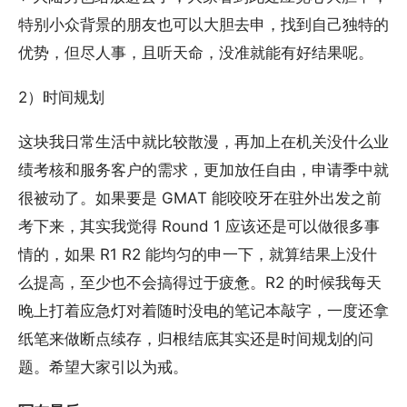
特别小众背景的朋友也可以大胆去申，找到自己独特的
优势，但尽人事，且听天命，没准就能有好结果呢。
2）时间规划
这块我日常生活中就比较散漫，再加上在机关没什么业
绩考核和服务客户的需求，更加放任自由，申请季中就
很被动了。如果要是 GMAT 能咬咬牙在驻外出发之前
考下来，其实我觉得 Round 1 应该还是可以做很多事
情的，如果 R1 R2 能均匀的申一下，就算结果上没什
么提高，至少也不会搞得过于疲惫。R2 的时候我每天
晚上打着应急灯对着随时没电的笔记本敲字，一度还拿
纸笔来做断点续存，归根结底其实还是时间规划的问
题。希望大家引以为戒。