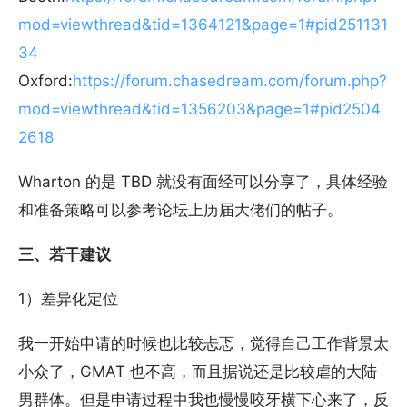
mod=viewthread&tid=1364121&page=1#pid251131
34
Oxford:
https://forum.chasedream.com/forum.php?
mod=viewthread&tid=1356203&page=1#pid2504
2618
Wharton 的是 TBD 就没有面经可以分享了，具体经验
和准备策略可以参考论坛上历届大佬们的帖子。
三、若干建议
1）差异化定位
我一开始申请的时候也比较忐忑，觉得自己工作背景太
小众了，GMAT 也不高，而且据说还是比较虐的大陆
男群体。但是申请过程中我也慢慢咬牙横下心来了，反