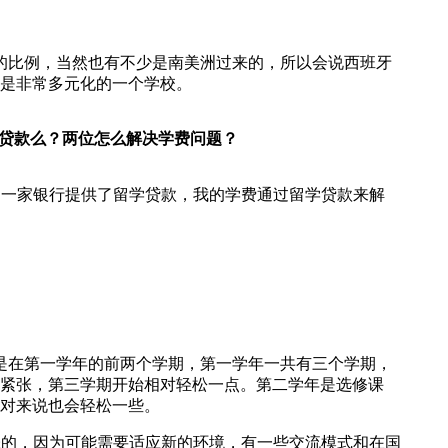
%的比例，当然也有不少是南美洲过来的，所以会说西班牙
以是非常多元化的一个学校。
供贷款么？两位怎么解决学费问题？
的一家银行提供了留学贷款，我的学费通过留学贷款来解
是在第一学年的前两个学期，第一学年一共有三个学期，
紧张，第三学期开始相对轻松一点。第二学年是选修课
对来说也会轻松一些。
张的，因为可能需要适应新的环境，有一些交流模式和在国