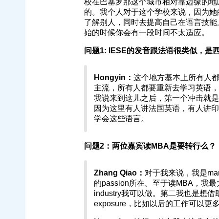
校在巴塞罗那这个城市相对靠边缘的地
的。我个人对于这个学校来说，因为她
了解别人，同时去提高自己在语言技能
始的时候你会有一段时间不太适应。
问题1: IESE的发音跟法语很类似，
Hongyin：
这个地方基本上所有人
主流，所有人都要重新去学习英语，
我说来到这儿之后，第一个冲击就是
因为这里有人讲法国英语，有人讲印
学会这些语言。
问题2：两位嘉宾读MBA是要转行么？
Zhang Qiao：
对于我来说，我是mark
的passion所在。至于读MBA，
industry我可以做。第二我也是想借助
exposure，比如以后的工作可以