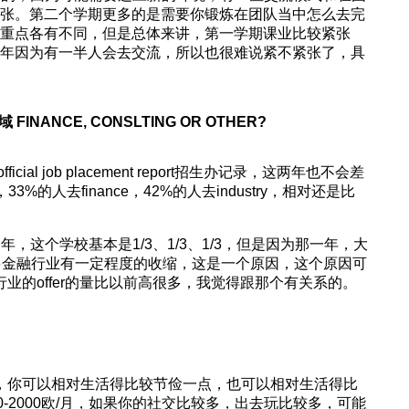
张。第二个学期更多的是需要你锻炼在团队当中怎么去完
重点各有不同，但是总体来讲，第一学期课业比较紧张
年因为有一半人会去交流，所以也很难说紧不紧张了，具
FINANCE, CONSLTING OR OTHER?
icial job placement report招生办记录，这两年也不会差
，33%的人去finance，42%的人去industry，相对还是比
，这个学校基本是1/3、1/3、1/3，但是因为那一年，大
多金融行业有一定程度的收缩，这是一个原因，这个原因可
ry行业的offer的量比以前高很多，我觉得跟那个有关系的。
，你可以相对生活得比较节俭一点，也可以相对生活得比
0-2000欧/月，如果你的社交比较多，出去玩比较多，可能