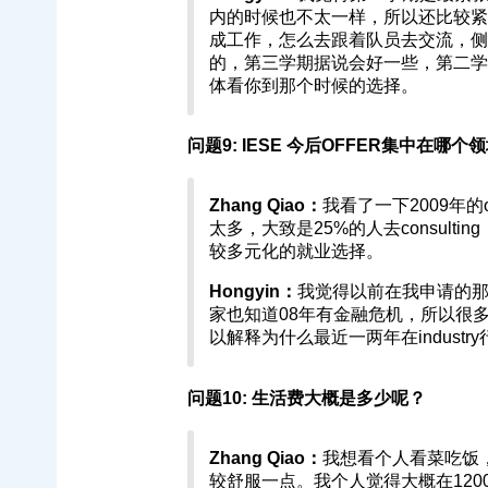
内的时候也不太一样，所以还比较紧
成工作，怎么去跟着队员去交流，侧
的，第三学期据说会好一些，第二学
体看你到那个时候的选择。
问题9: IESE 今后OFFER集中在哪个领域 
Zhang Qiao：
我看了一下2009年的off
太多，大致是25%的人去consulting
较多元化的就业选择。
Hongyin：
我觉得以前在我申请的那年
家也知道08年有金融危机，所以很
以解释为什么最近一两年在indust
问题10: 生活费大概是多少呢？
Zhang Qiao：
我想看个人看菜吃饭
较舒服一点。我个人觉得大概在120