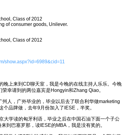
hool, Class of 2012
ng of consumer goods, Unilever.
hool, Class of 2012
om/show.aspx?id=6989&cid=11
的晚上来到CD聊天室，我是今晚的在线主持人乐乐。今晚
幸请到的两位嘉宾是Hongyin和Zhang Qiao。
我是广州人，广外毕业的，毕业以后去了联合利华做marketing
个品牌做，去年9月份加入了IESE，半奖。
京大学读的匈牙利语，毕业之后在中国石油下面一个子公
来到巴塞罗那，读IESE的MBA，我是没有奖的。