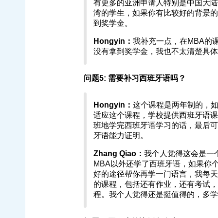
有更多的亚洲申请人特别是中国大陆
湾的学生，如果你有比较好的背景的
到奖学金。
Hongyin：
我补充一点，在MBA的
没有拿到奖学金，我也不太清楚具体
问题5: 需要补习西班牙语吗？
Hongyin：
这个课程是两年制的，
适应这个课程，学校提供西班牙语课
班地学完西班牙语学习的话，最后可
牙语能力证明。
Zhang Qiao：
我个人觉得这会是一
MBA以外还学了西班牙语，如果你
好的途径帮你再学一门语言，我每天
的课程，包括还有作业，还有考试，还有一级
程。我个人觉得还是挺值得的，多学