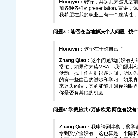
Hongyin：
转行，其实我来这儿之
加各种各样的presentation,
我希望在我的职业上有一个连续性，
问题3：能否在当地解决个人问题...找
Hongyin：
这个在于你自己了。
Zhang Qiao：
这个问题我们没有办
常忙，如果你来读MBA，我们跟其
活动、找工作占据很多时间，所以先
的有一些自己的进步和学习。如果真
来这边的话，真的能够开阔你的眼界
你是否有其他的机会。
问题4: 学费总共7万多欧元 两位有没
Zhang Qiao：
我申请到半奖，奖学
拿到奖学金没有，这也算是一个隐私