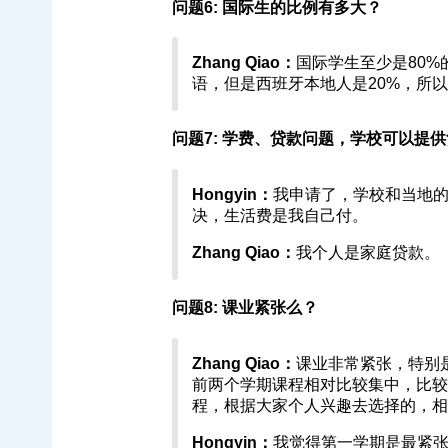
问题6: 国际生的比例有多大？
Zhang Qiao：
国际学生至少是80
语，但是西班牙本地人是20%，所
问题7: 学费、贷款问题，学校可以提
Hongyin：
我申请了，学校和当地
决，生活费是我自己付。
Zhang Qiao：
我个人是家庭贷款。
问题8: 课业紧张么？
Zhang Qiao：
课业非常紧张，特别
前两个学期课程相对比较集中，比较
程，根据大家个人兴趣去选择的，相
Hongyin：
我觉得第一学期是最紧