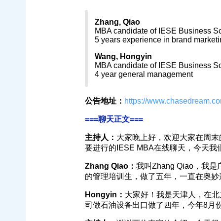
Zhang, Qiao
MBA candidate of IESE Business Sc
5 years experience in brand marketi
Wang, Hongyin
MBA candidate of IESE Business Sc
4 year general management
公告地址：
https://www.chasedream.c
===聊天正文===
主持人：
大家晚上好，欢迎大家在周末
要进行的IESE MBA在线聊天，今天我们荣
Zhang Qiao：
我叫Zhang Qiao，
的管理培训生，做了五年，一直在奥妙这
Hongyin：
大家好！我是天津人，在北
司做石油设备出口做了四年，今年8月份