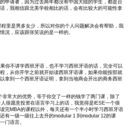
的申请者，因为过去两年都没有中国大陆的学生，都是台
话，我相信跟北美学校相比的话，会有比较大的可能性拿
课程里是男多女少，所以对你的个人问题解决会有帮助，我
情况，应该跟张笑说的是一样的。
如果你不讲学西班牙语，也不学习西班牙语的话，完全可以
程，从你开学之前就开始读西班牙语课，如果你能按部就
以拿到一个西班牙语证明，拿到当地商会开出的商务西班
个非常大的优势，等于你交了一样的钱学了两门课，除了
个人很愿意投资在语言学习上的话，我觉得是IESE一个很
读完MBA的课程以外，每天还有一个半小时学习西班牙语
一级往上去升的modular 1 到modular 12的课
一门语言。