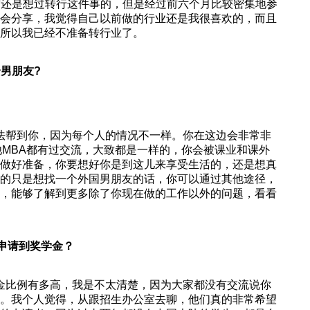
前还是想过转行这件事的，但是经过前六个月比较密集地参
 宣讲，体会分享，我觉得自己以前做的行业还是我很喜欢的，而且
所以我已经不准备转行业了。
个男朋友?
法帮到你，因为每个人的情况不一样。你在这边会非常非
他MBA都有过交流，大致都是一样的，你会被课业和课外
做好准备，你要想好你是到这儿来享受生活的，还是想真
的只是想找一个外国男朋友的话，你可以通过其他途径，
，能够了解到更多除了你现在做的工作以外的问题，看看
有申请到奖学金？
金比例有多高，我是不太清楚，因为大家都没有交流说你
。我个人觉得，从跟招生办公室去聊，他们真的非常希望