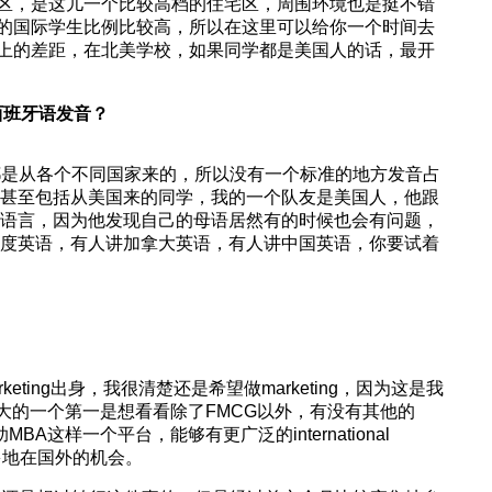
区，是这儿一个比较高档的住宅区，周围环境也是挺不错
的国际学生比例比较高，所以在这里可以给你一个时间去
上的差距，在北美学校，如果同学都是美国人的话，最开
是西班牙语发音？
都是从各个不同国家来的，所以没有一个标准的地方发音占
甚至包括从美国来的同学，我的一个队友是美国人，他跟
语言，因为他发现自己的母语居然有的时候也会有问题，
度英语，有人讲加拿大英语，有人讲中国英语，你要试着
eting出身，我很清楚还是希望做marketing，因为这是我
我最大的一个第一是想看看除了FMCG以外，有没有其他的
MBA这样一个平台，能够有更广泛的international
更多地在国外的机会。