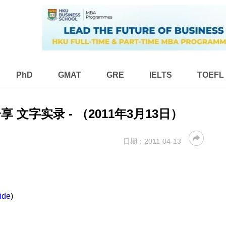
PhD
GMAT
GRE
IELTS
TOEFL
享 文字实录 - （2011年3月13日）
日期：
2011-04-13
ide
)