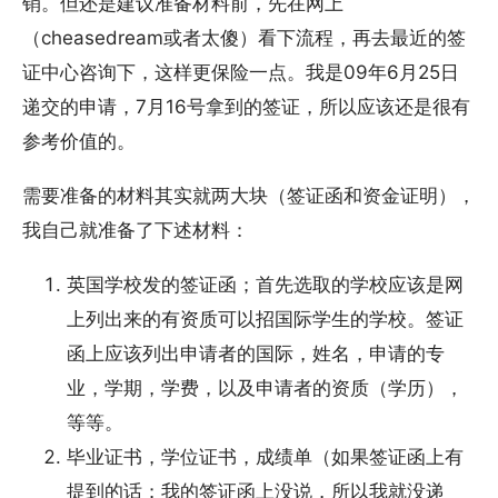
销。但还是建议准备材料前，先在网上
（cheasedream或者太傻）看下流程，再去最近的签
证中心咨询下，这样更保险一点。我是09年6月25日
递交的申请，7月16号拿到的签证，所以应该还是很有
参考价值的。
需要准备的材料其实就两大块（签证函和资金证明），
我自己就准备了下述材料：
英国学校发的签证函；首先选取的学校应该是网
上列出来的有资质可以招国际学生的学校。签证
函上应该列出申请者的国际，姓名，申请的专
业，学期，学费，以及申请者的资质（学历），
等等。
毕业证书，学位证书，成绩单（如果签证函上有
提到的话；我的签证函上没说，所以我就没递