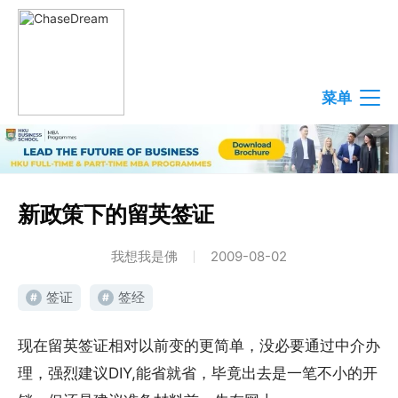
菜单
新政策下的留英签证
我想我是佛
2009-08-02
签证
签经
#
#
现在留英签证相对以前变的更简单，没必要通过中介办
理，强烈建议DIY,能省就省，毕竟出去是一笔不小的开