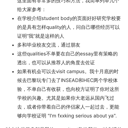
这里面有非常多的技巧和方法，我简单列举几个
给大家参考：
在学校介绍student body的页面好好研究学校要
的是具有怎样quality的人，问自己哪些经历可以
证明“我”就是这样的人
多和毕业校友交流，通过朋友
这些qualities不单要在自己的essay里有策略的
透出，也可以从推荐人的角度去佐证
如果有机会可以去visit campus。我十月底的时
候去巴黎玩专门去了INSEAD和HEC两个学校体
验，不单自己有收获，也向校方证明了你对这所
学校的兴趣。尤其是如果你大老远从国内飞过
去，或者你带着自己的伴侣家人一起过去，更能
够向学校证明 "I'm fxxking serious about ya".