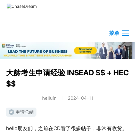
菜单
大龄考生申请经验 INSEAD $$ + HEC
$$
helluin
2024-04-11
申请总结
#
hello朋友们，之前在CD看了很多帖子，非常有收货。