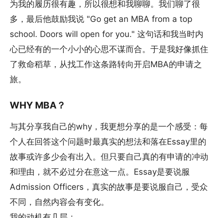
为我的履历很有趣，所以很想和我聊聊。我们聊了很
多，最后他鼓励我说 "Go get an MBA from a top
school. Doors will open for you." 这句话和我当时内
心已经有的一个小小的心思不谋而合。于是我好像抓住
了救命稻草，从找工作这条路转向开启MBA的申请之
旅。
WHY MBA？
与其分享我自己的why，我更想分享的是一个感受：每
个人在回答这个问题时最真实的想法和落在Essay里的
故事或许多少会有出入。但只要自己真的有申请的冲动
和理由，就不必过分在意这一点。Essay是要说服
Admission Officers，真实的故事是要说服自己，受众
不同，自然内容会有变化。
我的动机有几层：