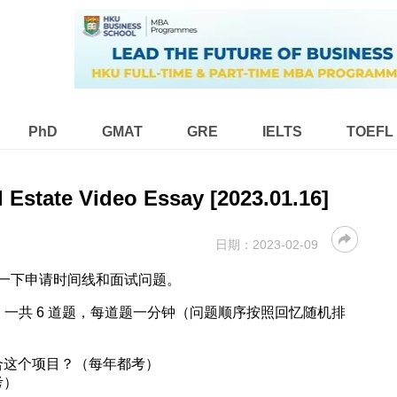
PhD
GMAT
GRE
IELTS
TOEFL
l Estate Video Essay [2023.01.16]
日期：
2023-02-09
享一下申请时间线和面试问题。
y 内完成； 一共 6 道题，每道题一分钟（问题顺序按照回忆随机排
合这个项目？（每年都考）
考）