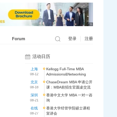
广告
登录
注册
Forum
活动日历
上海
Kellogg Full-Time MBA
08-12
Admissions&Networking
北京
ChaseDream MBA 申请公开
08-18
课：MBA前招生官圆桌交流
深圳
香港中文大学 MBA 一对一咨
08-21
询
在线
香港大学经管学院硕士课程
08-27
宣讲会