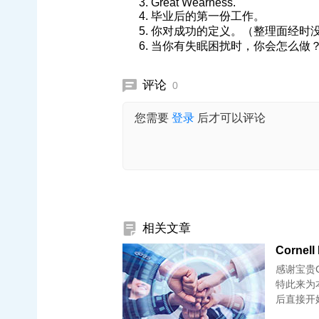
Great Wearness.
毕业后的第一份工作。
你对成功的定义。（整理面经时
当你有失眠困扰时，你会怎么做
评论
0
您需要
登录
后才可以评论
相关文章
Cornel
感谢宝贵C
特此来为
后直接开