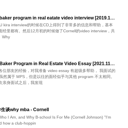
Cornell baker program in real eatate video interview [2019.12.19]
U kira interview的时候在CD上得到了非常多的信息和帮助，基本
里都有。然后12月初的时候做了Cornell的video interview，共
6个问题。 Why
Cornell Baker Program in Real Estate Video Essay [2021.11.25]
位朋友的经验，对我准备 video essay 有超级多帮助， 我面试的
am 虽然属于 MPS，但是以往的面经似乎与其他 program 不太相同。
次亲身面试之后，我发现
why mba - Cornell
ho I Am, and Why B-school Is For Me (Cornell Johnson) "I'm
led how a club-hoppin