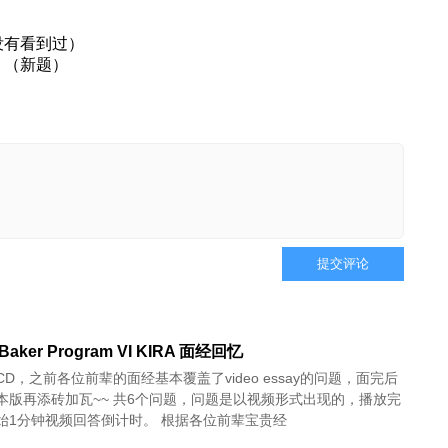
没有看到过）
？（新题）
提交评论
l Baker Program VI KIRA 面经回忆
D，之前各位前辈的面经基本覆盖了video essay的问题，面完后
本版再添砖加瓦~~ 共6个问题，问题是以视频形式出现的，播放完
始1分钟视频回答倒计时。 根据各位前辈宝贵经