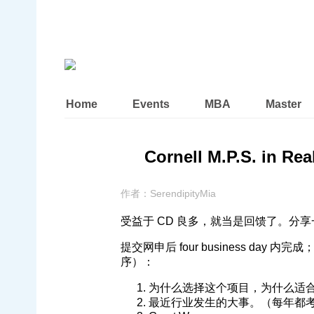
Home
Events
MBA
Master
Cornell M.P.S. in Rea
作者：
SerendipityMia
受益于 CD 良多，就当是回馈了。分
提交网申后 four business da
序）：
为什么选择这个项目，为什么适
最近行业发生的大事。（每年都