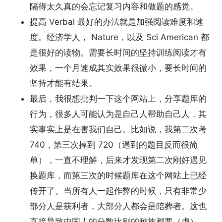
隔得太久真的会忘记复习内容和做题的感觉。
提高 Verbal 最好的办法就是加强阅读难度和速
度。经济学人， Nature，以及 Sci American 都
是很好的读物。需要长时间的坚持训练阅读才有
效果，一个月速成其实效果很微小，要长时间的
坚持才能有结果。
最后，我很想批判一下这个网站上，分享题库的
行为，很多人可能认为是自己人帮助自己人，其
实事实上是在害我们自己。比如说，我第二次考
740，第三次掉到 720（遇到的题目反而很简
单），一直不理解，后来才发现第二次刚好遇见
换题库，而第三次的时候题库在这个网站上已经
传开了。当所有人一起作弊的时候，只有非常少
部分人是获利者，大部分人都会是陪葬者。这也
直接导致中国人的分数比别的种族都要（虚）