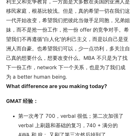
利主义和竞争教育，一方面是大多数在美国的亚洲人是
移民家庭，根基比较浅。但是，真的希望一切在我们这
一代开始改变，希望我们把彼此当做手足同胞，兄弟姐
妹，而不是抢一份工作，抢一份 offer 的竞争对手。希
望我们不再遵循“白人化”的利己主义，而是以自己是亚
洲人而自豪。也希望我们可以，少一点功利，多关注自
己真的想要什么，想要改变什么。MBA 不只是为了找
下一份工作，network 下一个关系，也是为了我们成
为 a better human being.
What difference are you making today?
GMAT 经验：
第一次考了 700，verbal 很低；第二次加强了
verbal 上刷题和基础的复习，740 + 满分的
AWA 和 IR； 又刷了第三次然后掉到了