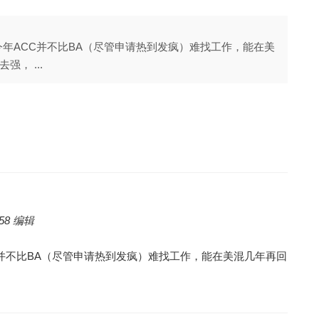
今年ACC并不比BA（尽管申请热到发疯）难找工作，能在美
， ...
:58 编辑
C并不比BA（尽管申请热到发疯）难找工作，能在美混几年再回