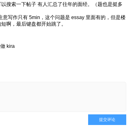
以搜索一下帖子 有人汇总了往年的面经。（题也是挺多
？注意写作只有 5min，这个问题是 essay 里面有的，但是楼
的短啊，最后键盘都开始跳了。
kira
提交评论