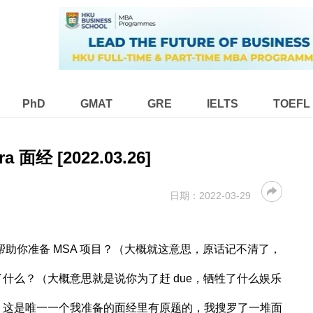
PhD
GMAT
GRE
IELTS
TOEFL
ra 面经 [2022.03.26]
日期：
2022-03-29
帮助你准备 MSA 项目？（大概就这意思，原话记不清了，
）
什么？（大概意思就是说你为了赶 due，牺牲了什么娱乐
，这是唯一一个我准备的面经里有原题的，我搜罗了一堆面