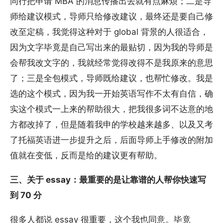
同行把申请 MBA 的消息传播出去就有点麻烦；二是导
师给建议模式，导师只给修改建议，最终还是要自己修
改至定稿，我觉得这种对于 global 背景的人很适合，
因为文字毕竟是自己写出来的最贴切，因为我的导师是
会帮我改文字的，我就经常觉得改得不是我原来的意思
了；三是全包模式，导师既给建议，也帮忙修改。我是
选的这个模式，因为我一开始英语写作不太有自信，确
实这个模式一上来的帮助很大，把我很多词不达意的地
方都改掉了，但是随着我申的学校越来越多、以及又考
了托福英语进一步提升之后，后面导师上手修改的附加
值就在变低，反而是给的建议更有帮助。
三、关于 essay：最重要的是让靠谱的人帮你快速写
到 70 分
很多人都说 essay 很重要，这个我也同意。毕竟