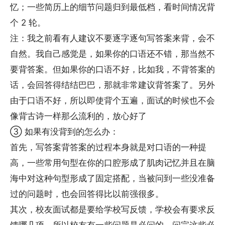
忆；一些简历上的细节问题归到最低档，看时间情况背
个 2 轮。
注：我之前看有人建议不要逐字逐句写答案来背，会不
自然。我自己感觉是，如果你的口语还不错，那当然不
要背答案。但如果你的口语不好，比如我，不背答案的
话，会回答得结结巴巴，那就非常建议背答案了。另外
由于口语不好，所以即使背个五遍，面试的时候也不会
像背古诗一样那么流利的，放心好了
③ 如果有没背到的怎么办：
首先，写答案背答案的过程本身就是对口语的一种提
高，一些常用句型在你的口腔形成了肌肉记忆并且在脑
海中对这种句型形成了固定搭配，当被问到一些没准备
过的问题时，也会回答得比以前强很多。
其次，校友面试都是要给学校写反馈，学校会有要求反