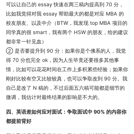
可以让自己的 essay 快速在两三稿内提高到 70 分，
比如我觉得对我 essay 帮助最大的都是对应 MBA 的
校友朋友、以及中介（BTW，我发现 top MBA 项目的
同学真的很 smart，我有两个 HSW 的朋友，给的建议
都非常一针见血）
② 是否要提升到 90 分：如果你是个佛系的人，我觉
得 70 分也完全 ok，因为人生毕竟还要很多其他事
情，比如可以花花时间在工作上多积累些经验；如果你
刚好比较有空又比较较真，也可以争取改到 90 分。我
自己是改了 N 稿的，不过后面五六稿可能都是细节的
微调，我估计对最终结果的影响是不大的。
四、英语差如何应对面试：争取面试中 90% 的内容你
都提前背好