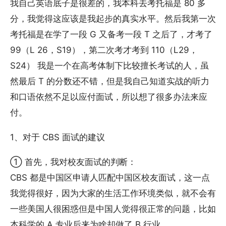
我自己英语底子是很差的，我本科去考托福是 80 多
分，我觉得这应该是我起步的真实水平。然后我第一次
考托福是在学了一段 G 又备考一段 T 之后了，才考了
99（L 26，S19），第二次考才考到 110（L29，
S24） 我是一个在高考体制下比较擅长考试的人，虽
然最后 T 的分数还不错，但是我自己知道实战的听力
和口语依然不足以应付面试，所以想了很多办法来应
付。
1、对于 CBS 面试的建议
① 首先，我对校友面试的判断：
CBS 都是中国区申请人匹配中国区校友面试，这一点
我觉得很好，因为大家的生活工作环境类似，就不会有
一些美国人很困惑但是中国人觉得很正常的问题，比如
本科学的 A 专业后来为啥却做了 B 行业。