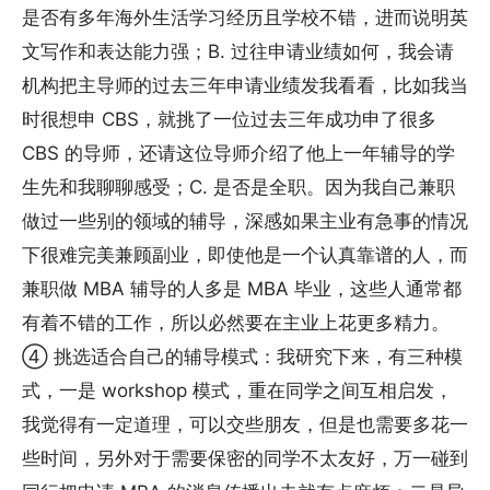
是否有多年海外生活学习经历且学校不错，进而说明英
文写作和表达能力强；B. 过往申请业绩如何，我会请
机构把主导师的过去三年申请业绩发我看看，比如我当
时很想申 CBS，就挑了一位过去三年成功申了很多
CBS 的导师，还请这位导师介绍了他上一年辅导的学
生先和我聊聊感受；C. 是否是全职。因为我自己兼职
做过一些别的领域的辅导，深感如果主业有急事的情况
下很难完美兼顾副业，即使他是一个认真靠谱的人，而
兼职做 MBA 辅导的人多是 MBA 毕业，这些人通常都
有着不错的工作，所以必然要在主业上花更多精力。
④ 挑选适合自己的辅导模式：我研究下来，有三种模
式，一是 workshop 模式，重在同学之间互相启发，
我觉得有一定道理，可以交些朋友，但是也需要多花一
些时间，另外对于需要保密的同学不太友好，万一碰到