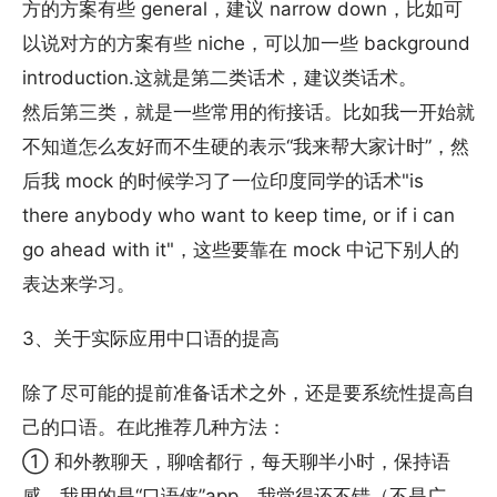
方的方案有些 general，建议 narrow down，比如可
以说对方的方案有些 niche，可以加一些 background
introduction.这就是第二类话术，建议类话术。
然后第三类，就是一些常用的衔接话。比如我一开始就
不知道怎么友好而不生硬的表示“我来帮大家计时”，然
后我 mock 的时候学习了一位印度同学的话术"is
there anybody who want to keep time, or if i can
go ahead with it"，这些要靠在 mock 中记下别人的
表达来学习。
3、关于实际应用中口语的提高
除了尽可能的提前准备话术之外，还是要系统性提高自
己的口语。在此推荐几种方法：
① 和外教聊天，聊啥都行，每天聊半小时，保持语
感。我用的是“口语侠”app，我觉得还不错（不是广