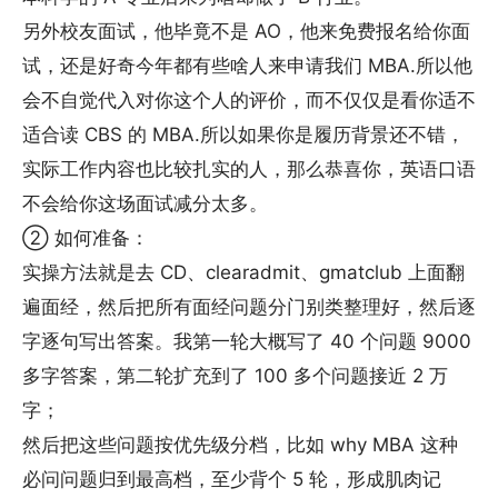
另外校友面试，他毕竟不是 AO，他来免费报名给你面
试，还是好奇今年都有些啥人来申请我们 MBA.所以他
会不自觉代入对你这个人的评价，而不仅仅是看你适不
适合读 CBS 的 MBA.所以如果你是履历背景还不错，
实际工作内容也比较扎实的人，那么恭喜你，英语口语
不会给你这场面试减分太多。
② 如何准备：
实操方法就是去 CD、clearadmit、gmatclub 上面翻
遍面经，然后把所有面经问题分门别类整理好，然后逐
字逐句写出答案。我第一轮大概写了 40 个问题 9000
多字答案，第二轮扩充到了 100 多个问题接近 2 万
字；
然后把这些问题按优先级分档，比如 why MBA 这种
必问问题归到最高档，至少背个 5 轮，形成肌肉记