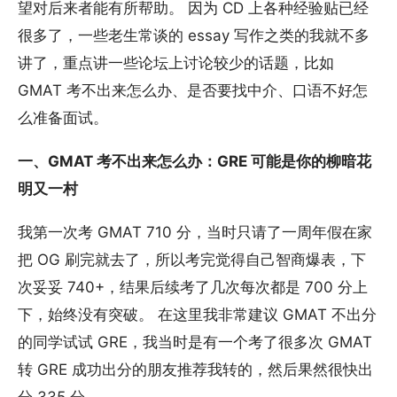
望对后来者能有所帮助。 因为 CD 上各种经验贴已经
很多了，一些老生常谈的 essay 写作之类的我就不多
讲了，重点讲一些论坛上讨论较少的话题，比如
GMAT 考不出来怎么办、是否要找中介、口语不好怎
么准备面试。
一、GMAT 考不出来怎么办：GRE 可能是你的柳暗花
明又一村
我第一次考 GMAT 710 分，当时只请了一周年假在家
把 OG 刷完就去了，所以考完觉得自己智商爆表，下
次妥妥 740+，结果后续考了几次每次都是 700 分上
下，始终没有突破。 在这里我非常建议 GMAT 不出分
的同学试试 GRE，我当时是有一个考了很多次 GMAT
转 GRE 成功出分的朋友推荐我转的，然后果然很快出