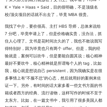
K + Yale + Haas + Said，目的很明确，不是顶级名
校/顶尖项目的话就不出去了，毕竟 MBA 很贵。
我找了中介，要价很高、主打 HBS 导师，总体来说给
7 分吧，毕竟申请上了，但是价格确实贵，没办法，抓
住人心理了。文书是花时间次久的了，我也不敢说我写
得特别好，因为毕竟也只有两个 offer。但是，我的经
验就是，案例可以吹牛，但是要能自圆其说；核心精神
最好不要吹牛，核心精神就是所谓每个人的 tag，比如
我，核心就是想说自己 persistent，因为我确实是在很
多事情上有“不服不忿”的心态，然后就用好的案例来佐
证一下。另外，有时间的话大家多看一些文书方面的书
籍或者西方的经典、流行读物，这样写作的时候不至于
太东方。比如，在一篇文书中，我引用了很多美国人都