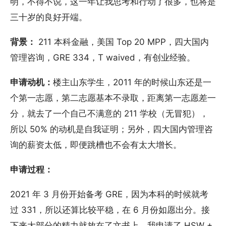
明，不得不说，这一年让我思考和行动了很多，也将是
三十岁的良好开端。
背景：
211 本科金融，美国 Top 20 MPP，四大国内
管理咨询，GRE 334，T waived，有创业经验。
申请动机：
楼主山东学生，2011 年的时候山东还是一
个第一志愿，第二志愿基本不录取，距离第一志愿差一
分，就去了一个自己不满意的 211 学校（无冒犯），
所以 50% 的动机是自我证明；另外，四大国内管理咨
询的薪资太低，即便跳槽也不会有太大增长。
申请过程：
2021 年 3 月份开始备考 GRE，因为本科的时候就考
过 331，所以还算比较平稳，在 6 月份如愿出分。接
下来大部分的精力就放在了文书上。我申请了 HSW +