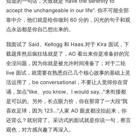
知道的一句话，大致就是"have the serenity to
accept the unchangeable in our life". 你不可能全部
靠中介，他们就是给你做到 60 分的，闪光的句子和观
点永远都是你自己想出来的。
我面试了 Said、Kellogg 和 Haas.对于 Kira 面试，下
载题库然后疯狂练就是了，AO 看出来你是准备好的完
全没问题，因为你就是被允许时间准备了；对于二轮
live 面试，就需要在熟悉自己几个核心故事的基础上灵
活运用了，be conversational，不要让人觉得你在背
诵，加点"like、you know、I would say..."来衔接都
是可以的。另外，长点眼力价，你在那背了一大段“我
喜欢足球，因为 123...”人家 AO 眼皮都没抬起来，你
还背么？就别背了。采访式的面试就是你说一句，察言
观色，对方感兴趣了再深入。