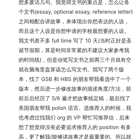
想多废话几句。我觉得文书的重点是，怎么让各
个文书(essay, optional essay, reference letter)
之间相配合讲故事，来体现出你想表达的人设，
而且这个人设是你想申请的学校最想要的人设。
我文书差不多 full time 写了 10 天(当时正好是圣
诞节假期，算是时间非常紧的不建议大家参考我
的时间线)，但是动笔写文书之前两三个月就有空
就在脑海里盘算该怎么写文书。我写了两个版
本，找了 GSB 和 HBS 的朋友帮我看选中了一个
版本，然后进一步修改故事的描述角度/方法，前
前后后经历了 5/6 遍才把故事线定稿，最后找了
美国朋友帮我 polish 语言。选推荐人的时候，我
也考虑过找我们 org 的 VP 帮忙写推荐信，后来
想了想觉得没有必要追求推荐人的 position 有多
高，更了解我/能够讲故事才是最重要的。所以就