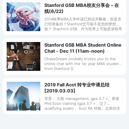
Stanford GSB MBA校友分享会 – 在
线(6/22)
2014秋季MBA入学申请已然拉开帷幕，您是否
已经准备好？Stanford怎可能不是您的梦想学
校？ Stanford GSB，作为世界上可能是录取率
最低的商学院，是什么让她吸引了众多的优秀
申请人
Stanford GSB MBA Student Online
Chat - Dec 11 (11am-noon)
ChaseDream cordially invites you to the
online chat with the 1st year MBA students
from Stanford G
2019 Fall Acct 转专业申请总结
[2019.03.03]
背景： 大陆 management, gpa 3.7 +。香港
Phd Econ training (gpa 3.7 +，过了
qualifying exam)， Acct RA 经验。北美经济
系 r