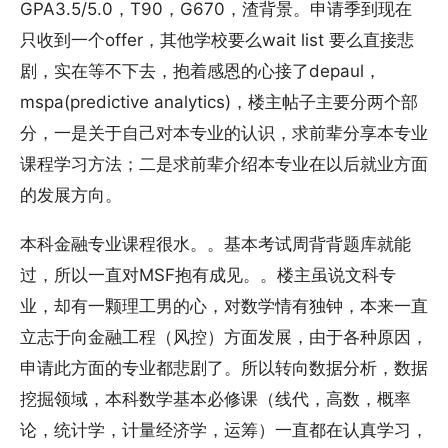
GPA3.5/5.0，T90，G670，渣背景。申请季到现在
只收到一个offer，其他学校要么wait list 要么直接悲
剧，实在等不下去，抱着感恩的心接了depaul，
mspa(predictive analytics)，楼主帖子主要分两个部
分，一是关于自己对本专业的认识，求前辈分享本专业
课程学习方法；二是求前辈介绍本专业在以后就业方面
的发展方向。
本科金融专业课程很水。。基本考试周背背题库就能
过，所以一直对MSF抱有成见。。楼主虽说文科专
业，却有一颗理工男的心，对数学情有独钟，本来一直
立志于向金融工程（风控）方面发展，由于各种原因，
申请此方面的专业都悲剧了。所以转向数据分析，数据
挖掘领域，本科数学基本必修课（线代，高数，概率
论，统计学，计量经济学，运筹）一直都在认真学习，