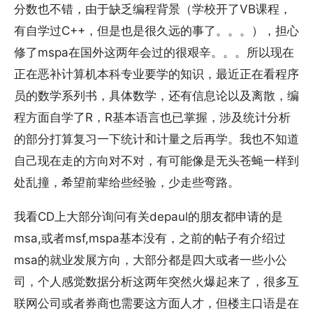
分数也不错，由于缺乏编程背景（学校开了VB课程，
有自学过C++，但是也是很久远的事了。。。），担心
修了mspa在国外这两年会过的很艰辛。。。所以现在
正在恶补计算机本科专业要学的知识，最近正在看程序
员的数学系列书，具体数学，还有信息论以及离散，编
程方面自学了R，R基本语言也已掌握，涉及统计分析
的部分打算复习一下统计和计量之后再学。我也不知道
自己现在走的方向对不对，有可能像是无头苍蝇一样到
处乱撞，希望前辈给些经验，少走些弯路。
我看CD上大部分询问有关depaul的朋友都申请的是
msa,或者msf,mspa基本没有，之前的帖子有介绍过
msa的就业发展方向，大部分都是四大或者一些小公
司，个人感觉数据分析这两年突然火爆起来了，很多互
联网公司或者券商也需要这方面人才，但楼主口语是在