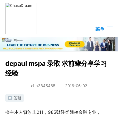
菜单
depaul mspa 录取 求前辈分享学习
经验
chn3845465
2016-06-02
答疑
#
楼主本人背景非211，985财经类院校金融专业，