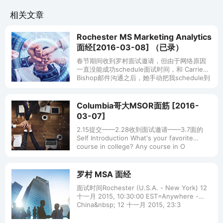
相关文章
Rochester MS Marketing Analytics
面经[2016-03-08] （已录）
春节期间收到罗村面试邀请，但由于网络原因
一直没能成功schedule面试时间，和 Carrie
Bishop邮件沟通之后，她手动把我schedule到
3.8 10:00 am ET。 面试官是Alon
Columbia哥大MSOR面筋 [2016-
03-07]
2.15提交——2.28收到面试邀请——3.7面的
Self Introduction What's your favorite
course in college? Any course in O
罗村 MSA 面经
面试时间Rochester (U.S.A. - New York) 12
十一月 2015, 10:30:00 EST=Anywhere -
China&nbsp; 12 十一月 2015, 23:3