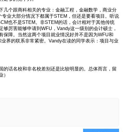
下几个跟商科相关的专业：金融工程，金融数学，商业分
几个专业大部分情况下都属于STEM，但还是要看项目。听说
SCM也不是STEM。非STEM的话，会计相对于其他传统
够厉害能够申请到WFU，Vandy这一级别的会计硕士，
有保障。当然这两个项目就业情况好并不是因为WFU和
项目和业界的联系非常紧密。Vandy在读的同学表示：项目与业
国的话名校和非名校差别还是比较明显的。总体而言，留
业）