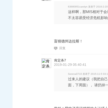
63680951carolyn 发表于 2016-2-20
这样啊，那MIS相对于会
不太容易受经济危机影响， 
盲猜德州达拉斯！
回复
肯定杀7
2019-01-29 05:40:41
Serena0710 发表于 2015-11-5 03:
过来人的建议（我把自己ne
面，下周面）， 请扔掉一切