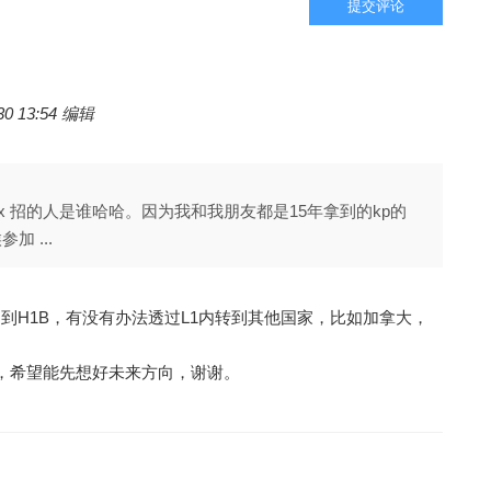
提交评论
 13:54 编辑
ax 招的人是谁哈哈。因为我和我朋友都是15年拿到的kp的
加 ...
到H1B，有没有办法透过L1内转到其他国家，比如加拿大，
忧，希望能先想好未来方向，谢谢。