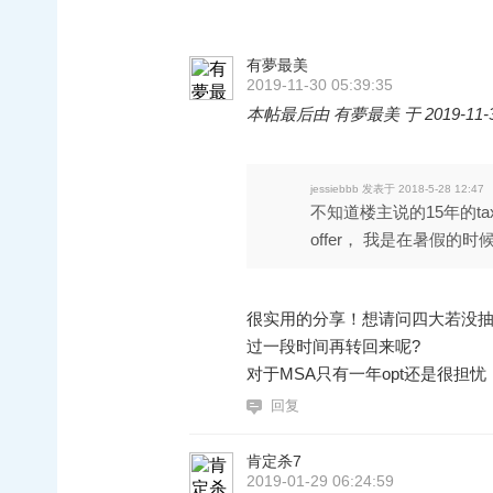
有夢最美
2019-11-30 05:39:35
本帖最后由 有夢最美 于 2019-11-30
jessiebbb 发表于 2018-5-28 12:47
不知道楼主说的15年的t
offer， 我是在暑假的时候参
很实用的分享！想请问四大若没抽
过一段时间再转回来呢?
对于MSA只有一年opt还是很担
回复
肯定杀7
2019-01-29 06:24:59