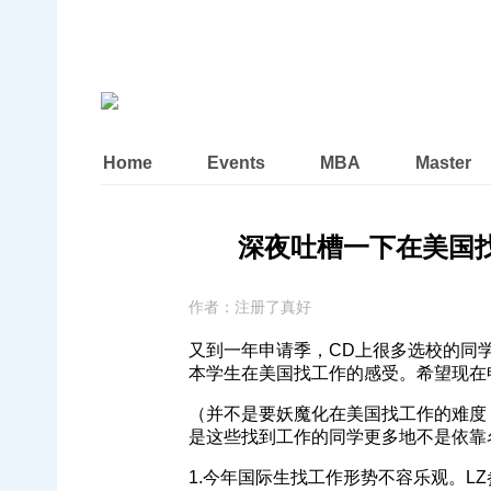
Home
Events
MBA
Master
深夜吐槽一下在美国
作者：
注册了真好
又到一年申请季，CD上很多选校的同
本学生在美国找工作的感受。希望现在
（并不是要妖魔化在美国找工作的难度
是这些找到工作的同学更多地不是依靠
1.今年国际生找工作形势不容乐观。LZ参加i