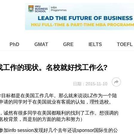
PhD
GMAT
GRE
IELTS
TOEFL
找工作的现状。名校就好找工作么?
日期：
2015-11-10
学目标都是在美国工作几年。那么就来说说LZ作为一个陆
申请的同学对于在美国就业有客观的认知，理性选校。
，诚然有很多同学在美国都顺利的找到了工作。想强调的
名校背景，而是别的方面的能力和努力）
nfo session发现好几个去年还说sponsor国际生的公