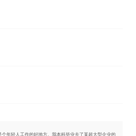
hain是个年轻人工作的好地方。我本科毕业去了某超大型企业的